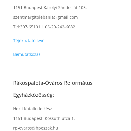
1151 Budapest Károlyi Sándor út 105.
szentmargitplebania@gmail.com
Tel:307-6510 ill. 06-20-242-6682
Téjékoztató levél
Bemutatkozás
__________________________________________________________
Rákospalota-Óváros Református
Egyházközösség:
Hekli Katalin lelkész
1151 Budapest, Kossuth utca 1.
rp-ovaros@bpeszak.hu