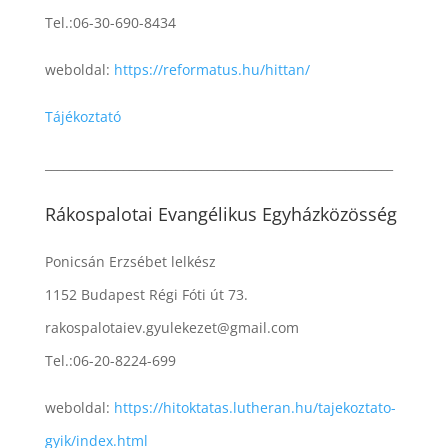
Tel.:06-30-690-8434
weboldal:
https://reformatus.hu/hittan/
Tájékoztató
__________________________________________________________
Rákospalotai Evangélikus Egyházközösség
Ponicsán Erzsébet lelkész
1152 Budapest Régi Fóti út 73.
rakospalotaiev.gyulekezet@gmail.com
Tel.:06-20-8224-699
weboldal:
https://hitoktatas.lutheran.hu/tajekoztato-
gyik/index.html