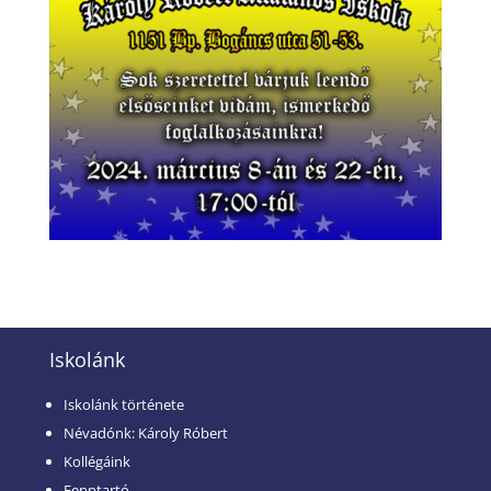
Iskolánk
Iskolánk története
Névadónk: Károly Róbert
Kollégáink
Fenntartó