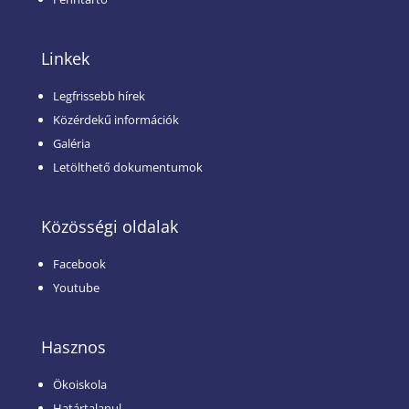
Linkek
Legfrissebb hírek
Közérdekű információk
Galéria
Letölthető dokumentumok
Közösségi oldalak
Facebook
Youtube
Hasznos
Ökoiskola
Határtalanul