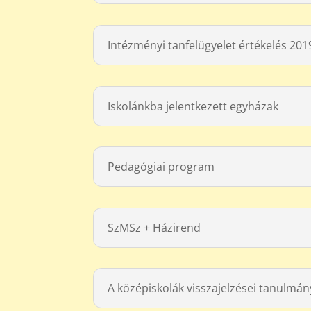
Intézményi tanfelügyelet értékelés 201
Iskolánkba jelentkezett egyházak
Pedagógiai program
SzMSz + Házirend
A középiskolák visszajelzései tanulmá