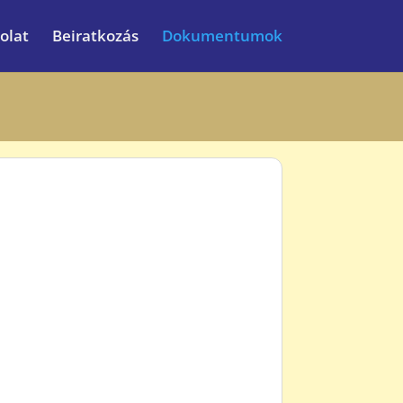
olat
Beiratkozás
Dokumentumok