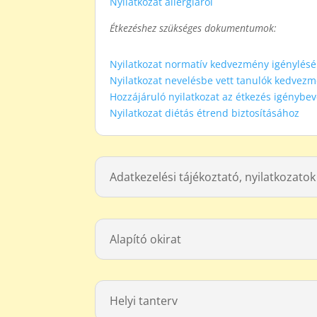
Nyilatkozat allergiáról
Étkezéshez szükséges dokumentumok:
Nyilatkozat normatív kedvezmény igénylés
Nyilatkozat nevelésbe vett tanulók kedvez
Hozzájáruló nyilatkozat az étkezés igénybe
Nyilatkozat diétás étrend biztosításához
Adatkezelési tájékoztató, nyilatkozatok
Alapító okirat
Helyi tanterv