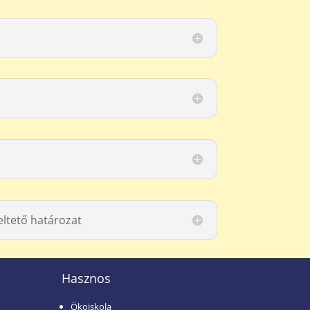
eltető határozat
Hasznos
Ökoiskola