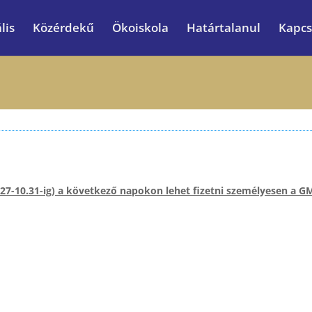
lis
Közérdekű
Ökoiskola
Határtalanul
Kapcs
10.27-10.31-ig) a következő napokon lehet fizetni személyesen a 