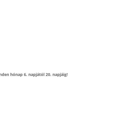
den hónap 6. napjától 20. napjáig!