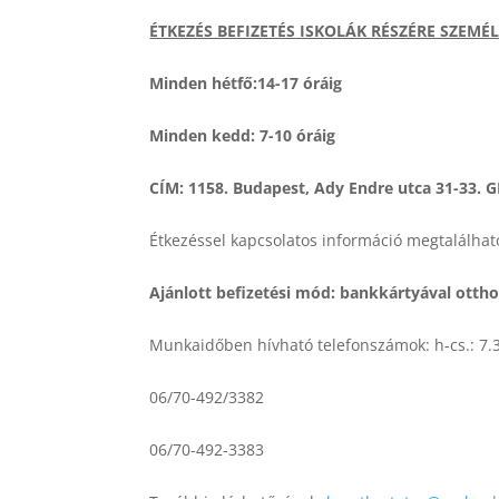
ÉTKEZÉS BEFIZETÉS ISKOLÁK RÉSZÉRE SZEMÉ
Minden hétfő:14-17 óráig
Minden kedd: 7-10 óráig
CÍM: 1158. Budapest, Ady Endre utca 31-33.
Étkezéssel kapcsolatos információ megtalálha
Ajánlott befizetési mód: bankkártyával otth
Munkaidőben hívható telefonszámok: h-cs.: 7.3
06/70-492/3382
06/70-492-3383