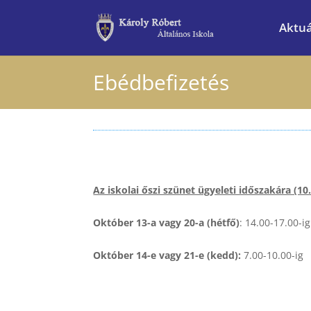
Aktuá
Ebédbefizetés
Az iskolai őszi szünet ügyeleti időszakára (
Október 13-a vagy 20-a (hétfő)
: 14.00-17.00-ig
Október 14-e vagy 21-e (kedd):
7.00-10.00-ig