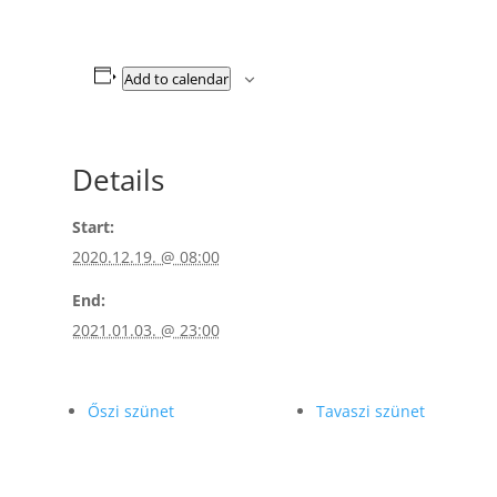
Add to calendar
Details
Start:
2020.12.19. @ 08:00
End:
2021.01.03. @ 23:00
Őszi szünet
Tavaszi szünet