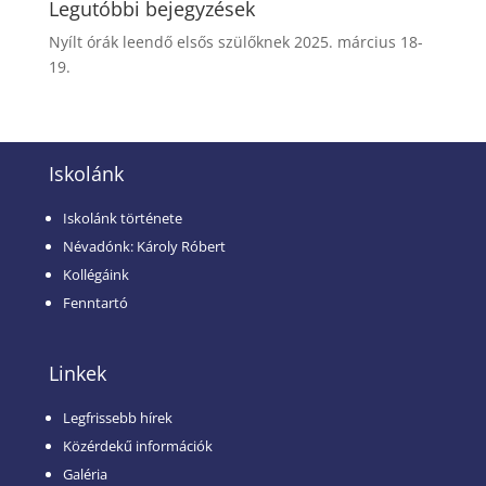
Legutóbbi bejegyzések
Nyílt órák leendő elsős szülőknek 2025. március 18-
19.
Iskolánk
Iskolánk története
Névadónk: Károly Róbert
Kollégáink
Fenntartó
Linkek
Legfrissebb hírek
Közérdekű információk
Galéria