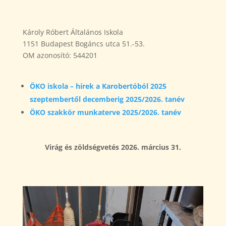
Károly Róbert Általános Iskola
1151 Budapest Bogáncs utca 51.-53.
OM azonosító: 544201
ÖKO iskola – hírek a Karobertóból 2025
szeptembertől decemberig 2025/2026. tanév
ÖKO szakkör munkaterve 2025/2026. tanév
Virág és zöldségvetés 2026. március 31.